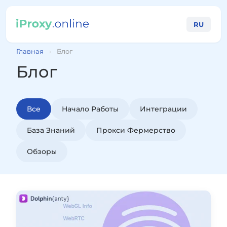
RU
Главная
›
Блог
Блог
Все
Начало Работы
Интеграции
База Знаний
Прокси Фермерство
Обзоры