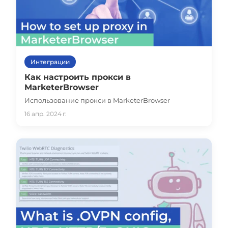
Интеграции
Как настроить прокси в
MarketerBrowser
Использование прокси в MarketerBrowser
16 апр. 2024 г.