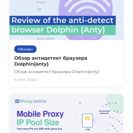
Обзоры
Обзор антидетект браузера
Dolphin{anty}
Обзор антидетект браузера Dolphin{anty}
6 сент. 2024 г.