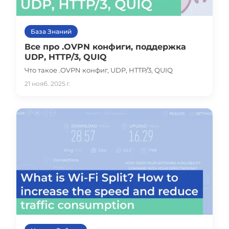
База Знаний
Все про .OVPN конфиги, поддержка
UDP, HTTP/3, QUIQ
Что такое .OVPN конфиг, UDP, HTTP/3, QUIQ
21 нояб. 2025 г.