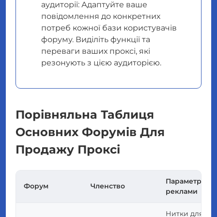
аудиторії: Адаптуйте ваше
повідомлення до конкретних
потреб кожної бази користувачів
форуму. Виділіть функції та
переваги ваших проксі, які
резонують з цією аудиторією.
Порівняльна Таблиця
Основних Форумів Для
Продажу Проксі
Параметри
Форум
Членство
реклами
Нитки для