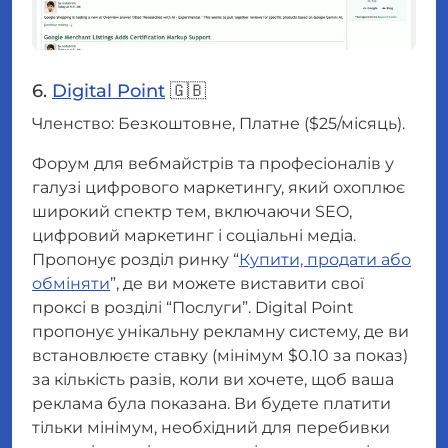
6.
Digital Point
🇬🇧
Членство: Безкоштовне, Платне ($25/місяць).
Форум для вебмайстрів та професіоналів у
галузі цифрового маркетингу, який охоплює
широкий спектр тем, включаючи SEO,
цифровий маркетинг і соціальні медіа.
Пропонує розділ ринку “
Купити, продати або
обміняти
”, де ви можете виставити свої
проксі в розділі “Послуги”. Digital Point
пропонує унікальну рекламну систему, де ви
встановлюєте ставку (мінімум $0.10 за показ)
за кількість разів, коли ви хочете, щоб ваша
реклама була показана. Ви будете платити
тільки мінімум, необхідний для перебивки