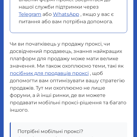
нашої служби підтримки через
Telegram
або
WhatsApp
, якщо у вас є
питання або вам потрібна допомога.
Чи ви початківець у продажу проксі, чи
досвідчений продавець, знання найкращих
платформ для продажу може мати велике
значення. Ми також охоплюємо теми, такі як
посібник для продавців проксі
, щоб
допомогти вам оптимізувати вашу стратегію
продажів. Тут ми охоплюємо не лише
форуми, а й інші ринки, де ви можете
продавати мобільні проксі-рішення та багато
іншого.
Потрібні мобільні проксі?