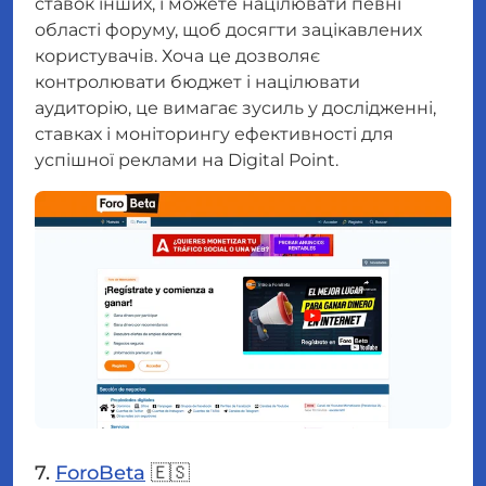
ставок інших, і можете націлювати певні
області форуму, щоб досягти зацікавлених
користувачів. Хоча це дозволяє
контролювати бюджет і націлювати
аудиторію, це вимагає зусиль у дослідженні,
ставках і моніторингу ефективності для
успішної реклами на Digital Point.
7.
ForoBeta
🇪🇸