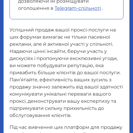
дозволяючи їм розміщувати
оголошення в
Telegram-спільноті
.
Успішний продаж вашої проксі-послуги на
цих форумах вимагає не тільки пасивної
реклами, але й активної участі у спільноті.
Надаючи цінні інсайти, беручи участь у
дискусіях і пропонуючи ексклюзивні угоди,
ви можете побудувати репутацію, яка
привабить більше клієнтів до вашої послуги.
Пам’ятайте, ефективність ваших зусиль з
продажу значно залежить від вашої здатності
комунікувати унікальні переваги вашого
проксі, демонструвати вашу експертизу та
підтримувати сильну прихильність до
обслуговування клієнтів.
Під час вивчення цих платформ для продажу