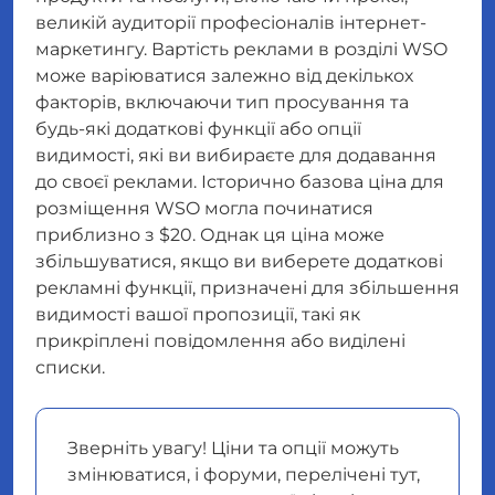
великій аудиторії професіоналів інтернет-
маркетингу. Вартість реклами в розділі WSO
може варіюватися залежно від декількох
факторів, включаючи тип просування та
будь-які додаткові функції або опції
видимості, які ви вибираєте для додавання
до своєї реклами. Історично базова ціна для
розміщення WSO могла починатися
приблизно з $20. Однак ця ціна може
збільшуватися, якщо ви виберете додаткові
рекламні функції, призначені для збільшення
видимості вашої пропозиції, такі як
прикріплені повідомлення або виділені
списки.
Зверніть увагу! Ціни та опції можуть
змінюватися, і форуми, перелічені тут,