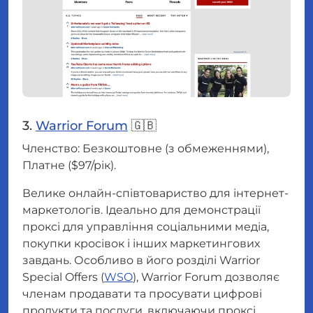
3.
Warrior Forum
🇬🇧
Членство: Безкоштовне (з обмеженнями),
Платне ($97/рік).
Велике онлайн-співтовариство для інтернет-
маркетологів. Ідеально для демонстрації
проксі для управління соціальними медіа,
покупки кросівок і інших маркетингових
завдань. Особливо в його розділі Warrior
Special Offers (
WSO
), Warrior Forum дозволяє
членам продавати та просувати цифрові
продукти та послуги, включаючи проксі,