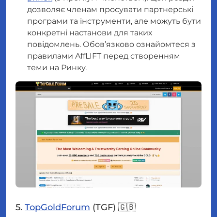
дозволяє членам просувати партнерські
програми та інструменти, але можуть бути
конкретні настанови для таких
повідомлень. Обов’язково ознайомтеся з
правилами AffLIFT перед створенням
теми на Ринку.
5.
TopGoldForum
(TGF) 🇬🇧