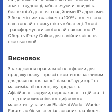
значні труднощі, забезпечуючи швидкі та
безпечні з’єднання з надійними IP-адресами.
З безлімітним трафіком та 100% анонімністю
ваша онлайн-присутність в безпеці. Готові
трансформувати свої онлайн-активності?
Оберіть iProxy Online для надійних рішень
вже сьогодні!
Висновок
Знаходження правильної платформи для
продажу послуг проксі є критично важливим
для досягнення вашої цільової аудиторії та
максимізації потенціалу продажів.
Афілійовані форуми, перераховані в цій статті
— від широких спільнот цифрового
маркетингу, таких як BlackHatWorld і Warrior
Forum, до більш спеціалізованих платформ,