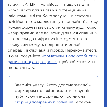
таких як AffLIFT і ForoBeta — надають цінні
можливості для зв’язку з потенційними
клієнтами, які глибоко залучені в сектори
афілійованого маркетингу та онлайн-бізнесу.
Кожен форум має свою унікальну аудиторію і
набір правил, але всі вони діляться спільним
інтересом до цифрових інструментів та
послуг, які можуть покращити онлайн-
операції, включаючи проксі. Переконайтеся,
що ви розумієте
нормативи щодо особистих
даних і продавців проксі
, щоб забезпечити
відповідність.
Зверніть увагу! iProxy допомагає своїм
фермерам проксі знаходити покупців,
публікуючи інформацію про них на
сторінці довірених продавців
, а також