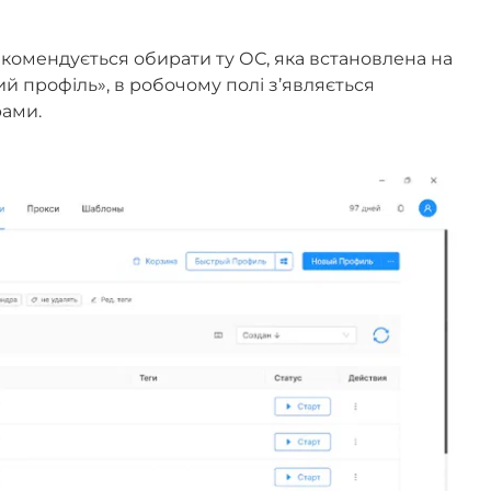
рекомендується обирати ту ОС, яка встановлена на
й профіль», в робочому полі з’являється
рами.