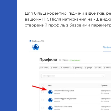
Для більш коректної підміни відбитків, 
вашому ПК. Після натискання на «Швидки
створений профіль з базовими парамет