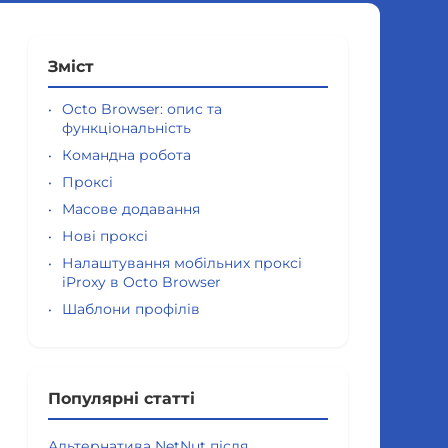
Зміст
Octo Browser: опис та
функціональність
Командна робота
Проксі
Масове додавання
Нові проксі
Налаштування мобільних проксі
iProxy в Octo Browser
Шаблони профілів
Популярні статті
Альтернатива NetNut після