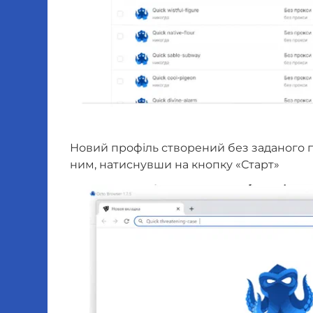
Новий профіль створений без заданого пр
ним, натиснувши на кнопку «Старт»