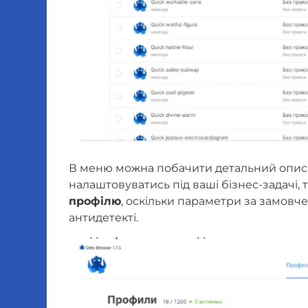
В меню можна побачити детальний опис 
налаштовуватись під ваші бізнес-задачі,
профілю
, оскільки параметри за замовче
антидетекті.