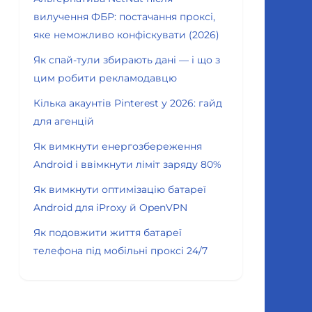
вилучення ФБР: постачання проксі,
яке неможливо конфіскувати (2026)
Як спай-тули збирають дані — і що з
цим робити рекламодавцю
Кілька акаунтів Pinterest у 2026: гайд
для агенцій
Як вимкнути енергозбереження
Android і ввімкнути ліміт заряду 80%
Як вимкнути оптимізацію батареї
Android для iProxy й OpenVPN
Як подовжити життя батареї
телефона під мобільні проксі 24/7