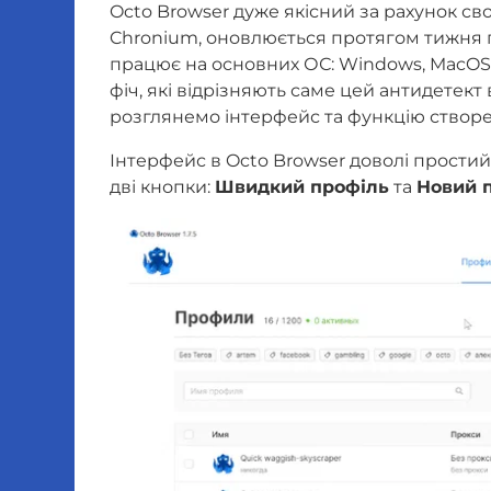
Octo Browser дуже якісний за рахунок сво
Chronium, оновлюється протягом тижня п
працює на основних ОС: Windows, MacOS т
фіч, які відрізняють саме цей антидетект в
розглянемо інтерфейс та функцію ство
Інтерфейс в Octo Browser доволі простий
дві кнопки:
Швидкий профіль
та
Новий 