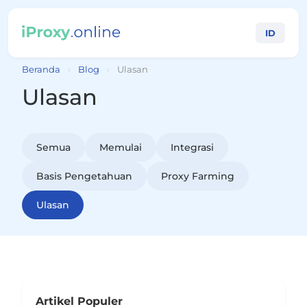
ID
Beranda
›
Blog
›
Ulasan
Ulasan
Semua
Memulai
Integrasi
Basis Pengetahuan
Proxy Farming
Ulasan
Artikel Populer