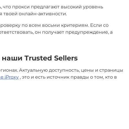
, что прокси предлагают высокий уровень
 твоей онлайн-активности.
роверку по всем восьми критериям. Если со
ответствовать, он получает предупреждение, а
наши Trusted Sellers
 регионах. Актуальную доступность, цены и страницы
е iProxy
, это и есть источник правды о том, кто в