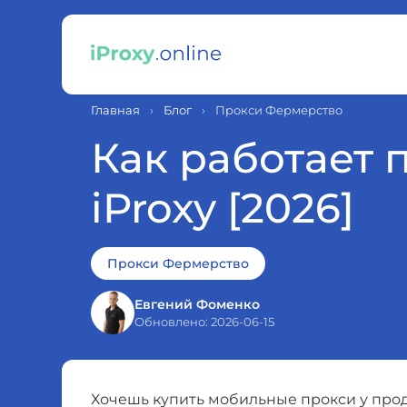
Главная
›
Блог
›
Прокси Фермерство
Как работает п
iProxy [2026]
Прокси Фермерство
Евгений Фоменко
Обновлено: 2026-06-15
Хочешь купить мобильные прокси у прод