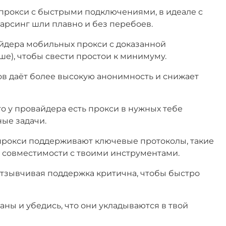
 прокси с быстрыми подключениями, в идеале с
арсинг шли плавно и без перебоев.
йдера мобильных прокси с доказанной
ше), чтобы свести простои к минимуму.
сов даёт более высокую анонимность и снижает
то у провайдера есть прокси в нужных тебе
ные задачи.
 прокси поддерживают ключевые протоколы, такие
я совместимости с твоими инструментами.
отзывчивая поддержка критична, чтобы быстро
аны и убедись, что они укладываются в твой