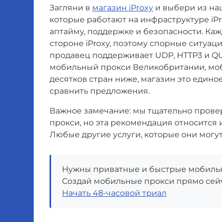
Загляни в
магазин iProxy
и выбери из н
которые работают на инфраструктуре iP
аптайму, поддержке и безопасности. Каж
стороне iProxy, поэтому спорные ситуа
продавец поддерживает UDP, HTTP3 и QU
мобильный прокси Великобритании, мо
десятков стран ниже, магазин это единое
сравнить предложения.
Важное замечание: мы тщательно проверя
прокси, но эта рекомендация относится
Любые другие услуги, которые они могут
Нужны приватные и быстрые мобиль
Создай мобильные прокси прямо сей
Начать 48-часовой триал