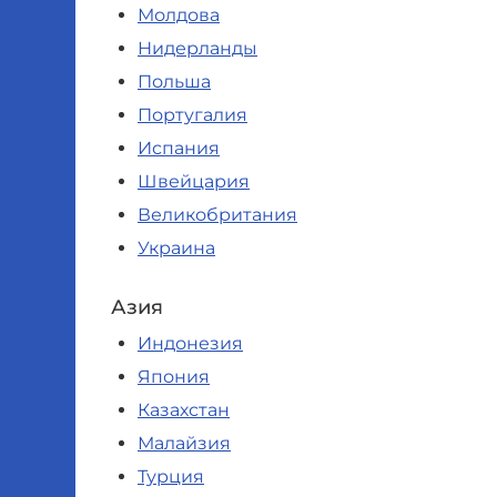
Молдова
Нидерланды
Польша
Португалия
Испания
Швейцария
Великобритания
Украина
Азия
Индонезия
Япония
Казахстан
Малайзия
Турция