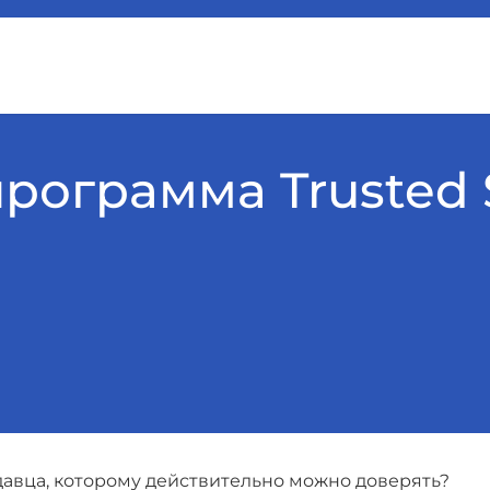
рограмма Trusted S
авца, которому действительно можно доверять?