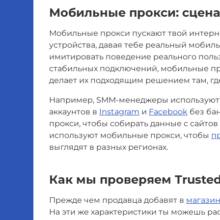
Мобильные прокси: сцен
Мобильные прокси пускают твой интерн
устройства, давая тебе реальный мобиль
имитировать поведение реального поль
стабильных подключений, мобильные про
делает их подходящим решением там, гд
Например, SMM-менеджеры используют р
аккаунтов в
Instagram
и
Facebook
без ба
прокси, чтобы собирать данные с сайтов
используют мобильные прокси, чтобы
п
выглядят в разных регионах.
Как мы проверяем Trusted 
Прежде чем продавца добавят в
магазин
На эти же характеристики ты можешь расс