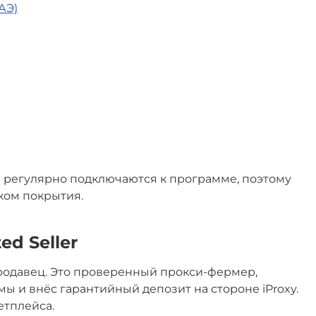
АЭ)
 регулярно подключаются к программе, поэтому
ком покрытия.
ed Seller
 продавец. Это проверенный прокси-фермер,
 и внёс гарантийный депозит на стороне iProxy.
тплейса.