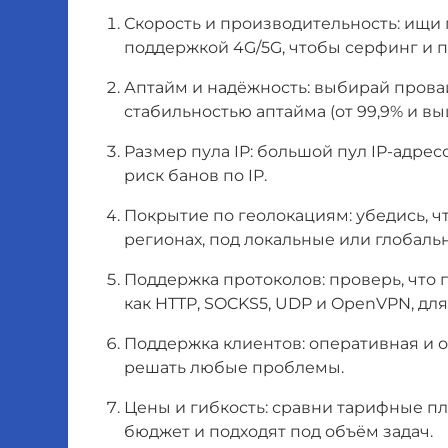
Скорость и производительность: ищи
поддержкой 4G/5G, чтобы серфинг и п
Аптайм и надёжность: выбирай прова
стабильностью аптайма (от 99,9% и вы
Размер пула IP: большой пул IP-адре
риск банов по IP.
Покрытие по геолокациям: убедись, ч
регионах, под локальные или глобаль
Поддержка протоколов: проверь, что
как HTTP, SOCKS5, UDP и OpenVPN, дл
Поддержка клиентов: оперативная и 
решать любые проблемы.
Цены и гибкость: сравни тарифные пл
бюджет и подходят под объём задач.