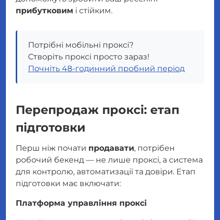
прибутковим
і стійким.
Потрібні мобільні проксі?
Створіть проксі просто зараз!
Почніт​​ь 48-годинний пробний період
Перепродаж проксі: етап
підготовки
Перш ніж почати
продавати
, потрібен
робочий бекенд — не лише проксі, а система
для контролю, автоматизації та довіри. Етап
підготовки має включати:
Платформа управління проксі