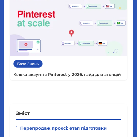
База Знань
Кілька акаунтів Pinterest у 2026: гайд для агенцій
Зміст
Перепродаж проксі: етап підготовки