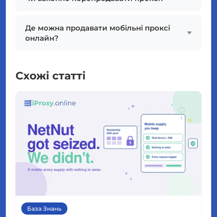
Де можна продавати мобільні проксі
онлайн?
Схожі статті
База Знань