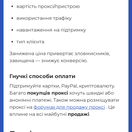
вартість проксі/пристрою
використання трафіку
навантаження на підтримку
тип клієнта
Занижена ціна привертає зловмисників,
завищена — знижує конверсію.
Гнучкі способи оплати
Підтримуйте картки, PayPal, криптовалюту.
Багато
покупців проксі
хочуть швидкі або
анонімні платежі. Також можна розміщувати
проксі на
форумах для продажу проксі
. Це
вплине на всі майбутні
продажі
.