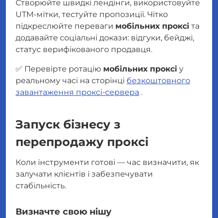
Створюйте швидкі лендінги, використовуйте
UTM-мітки, тестуйте пропозиції. Чітко
підкреслюйте переваги
мобільних проксі
та
додавайте соціальні докази: відгуки, бейджі,
статус верифікованого продавця.
✅ Перевірте ротацію
мобільних проксі
у
реальному часі на сторінці
безкоштовного
завантаження проксі-сервера
.
Запуск бізнесу з
перепродажу проксі
Коли інструменти готові — час визначити, як
залучати клієнтів і забезпечувати
стабільність.
Визначте свою нішу