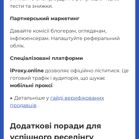
тести та знижки.
Партнерський маркетинг
Давайте комісії блогерам, оглядачам,
інфлюенсерам. Налаштуйте реферальний
облік.
Спеціалізовані платформи
iProxy.online
дозволяє офіційно ліститися. Це
готовий трафік і аудиторія, що шукає
мобільні проксі
.
▶️ Детальніше у
гайді верифікованих
продавців
.
Додаткові поради для
успішного реселінгу