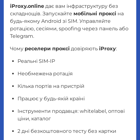
iProxy.online
дає вам інфраструктуру без
складнощів. Запускайте
мобільні проксі
на
будь-якому Android зі SIM. Управляйте
ротацією, сесіями, spoofing через панель або
Telegram.
Чому
реселери проксі
довіряють
iProxy
:
Реальні SIM-IP
Необмежена ротація
Кілька портів на пристрій
Працює у будь-якій країні
Інструменти продавця: whitelabel, оптові
ціни, каталог
2 дні безкоштовного тесту без картки