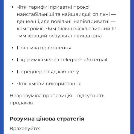
Чіткі тарифи: приватні проксі
найстабільніші та найшвидші; спільні —
дешевші, але повільні; напівприватні —
компроміс. Чим більш ексклюзивний IP —
тим кращий результат і вища ціна.
Політика повернення
Підтримка через Telegram або email
Передперегляд кабінету
Чіткі умови використання
Незрозуміла пропозиція = відсутність
продажів.
Розумна цінова стратегія
Враховуйте: